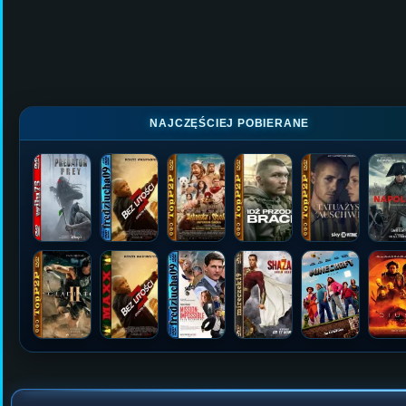
NAJCZĘŚCIEJ POBIERANE