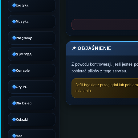
Erotyka
Muzyka
Programy
📌 OBJAŚNIENIE
GSM/PDA
Z powodu kontrowersji, jeśli jesteś 
Konsole
pobierać plików z tego serwisu.
Jeśli będziesz przeglądał lub pobier
Gry PC
działania.
Dla Dzieci
Książki
Mac