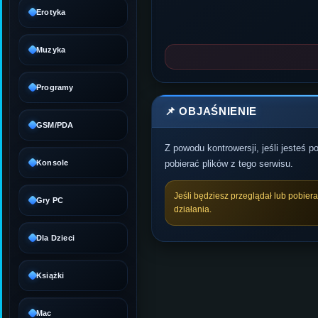
Erotyka
Muzyka
Programy
📌 OBJAŚNIENIE
GSM/PDA
Z powodu kontrowersji, jeśli jesteś 
Konsole
pobierać plików z tego serwisu.
Jeśli będziesz przeglądał lub pobier
Gry PC
działania.
Dla Dzieci
Książki
Mac