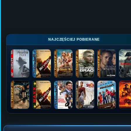
NAJCZĘŚCIEJ POBIERANE