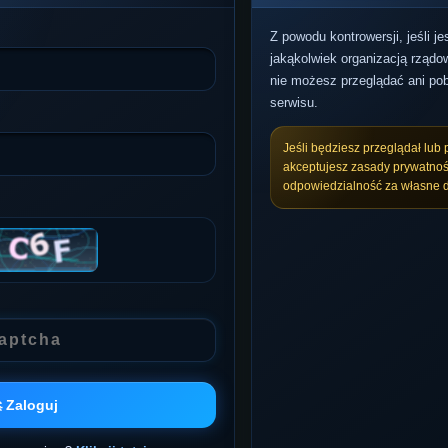
Z powodu kontrowersji, jeśli j
jakąkolwiek organizacją rządow
nie możesz przeglądać ani pob
serwisu.
Jeśli będziesz przeglądał lub 
akceptujesz zasady prywatnoś
odpowiedzialność za własne d
 Zaloguj