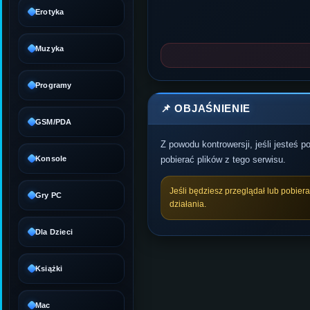
Erotyka
Muzyka
Programy
📌 OBJAŚNIENIE
GSM/PDA
Z powodu kontrowersji, jeśli jesteś 
Konsole
pobierać plików z tego serwisu.
Jeśli będziesz przeglądał lub pobier
Gry PC
działania.
Dla Dzieci
Książki
Mac