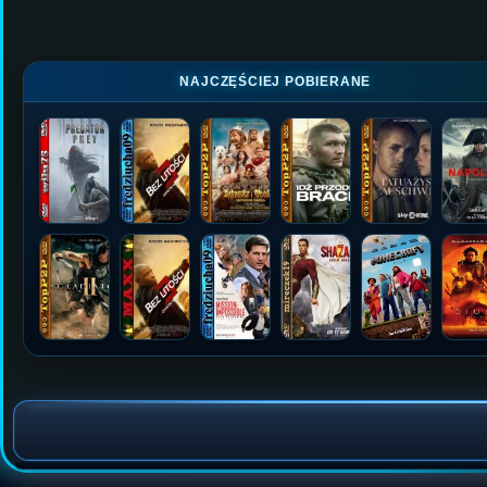
NAJCZĘŚCIEJ POBIERANE