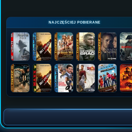
NAJCZĘŚCIEJ POBIERANE