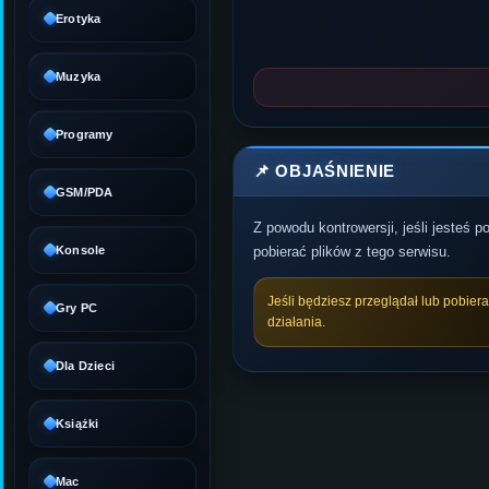
Erotyka
Muzyka
Programy
📌 OBJAŚNIENIE
GSM/PDA
Z powodu kontrowersji, jeśli jesteś 
Konsole
pobierać plików z tego serwisu.
Jeśli będziesz przeglądał lub pobier
Gry PC
działania.
Dla Dzieci
Książki
Mac