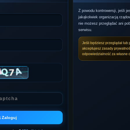
Z powodu kontrowersji, jeśli j
jakąkolwiek organizacją rządow
nie możesz przeglądać ani pob
serwisu.
Jeśli będziesz przeglądał lub 
akceptujesz zasady prywatnoś
odpowiedzialność za własne d
 Zaloguj