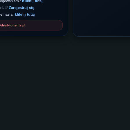
 logowaniem?
Kliknij tutaj
onta?
Zarejestruj się
e hasła:
kliknij tutaj
evil-torrents.pl