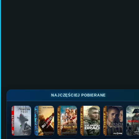
NAJCZĘŚCIEJ POBIERANE