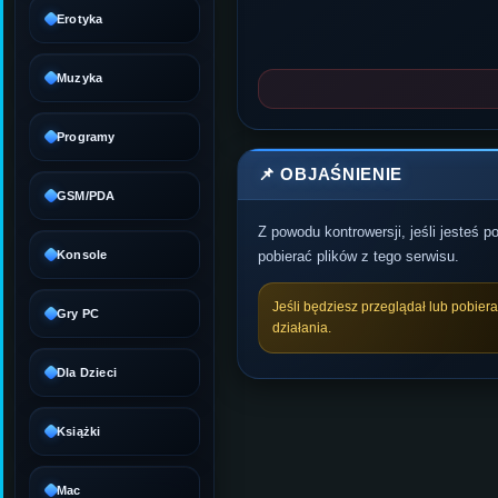
Erotyka
Muzyka
Programy
📌 OBJAŚNIENIE
GSM/PDA
Z powodu kontrowersji, jeśli jesteś 
Konsole
pobierać plików z tego serwisu.
Jeśli będziesz przeglądał lub pobier
Gry PC
działania.
Dla Dzieci
Książki
Mac