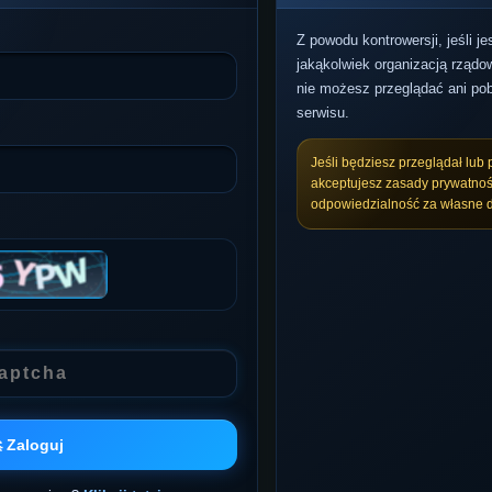
Z powodu kontrowersji, jeśli j
jakąkolwiek organizacją rządow
nie możesz przeglądać ani pob
serwisu.
Jeśli będziesz przeglądał lub 
akceptujesz zasady prywatnoś
odpowiedzialność za własne d
 Zaloguj