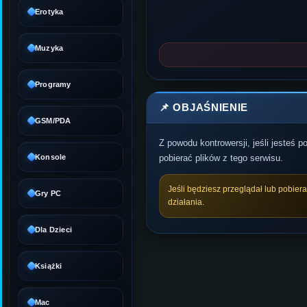
Erotyka
Muzyka
Programy
📌 OBJAŚNIENIE
GSM/PDA
Z powodu kontrowersji, jeśli jesteś 
Konsole
pobierać plików z tego serwisu.
Jeśli będziesz przeglądał lub pobier
Gry PC
działania.
Dla Dzieci
Książki
Mac