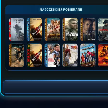
NAJCZĘŚCIEJ POBIERANE