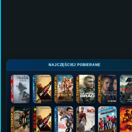
NAJCZĘŚCIEJ POBIERANE