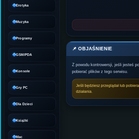
Erotyka
Muzyka
Programy
📌 OBJAŚNIENIE
GSM/PDA
Z powodu kontrowersji, jeśli jesteś 
Konsole
pobierać plików z tego serwisu.
Jeśli będziesz przeglądał lub pobier
Gry PC
działania.
Dla Dzieci
Książki
Mac