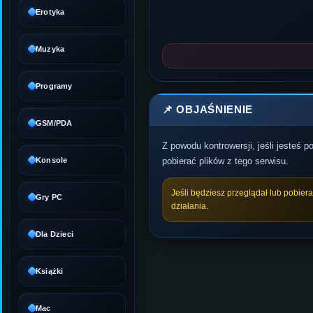
Erotyka
Muzyka
Programy
📌 OBJAŚNIENIE
GSM/PDA
Z powodu kontrowersji, jeśli jesteś 
Konsole
pobierać plików z tego serwisu.
Jeśli będziesz przeglądał lub pobier
Gry PC
działania.
Dla Dzieci
Książki
Mac