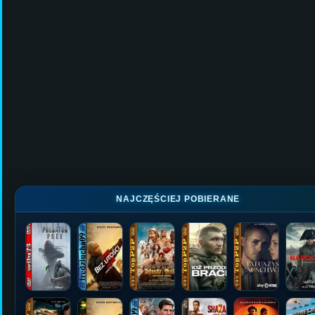
NAJCZĘŚCIEJ POBIERANE