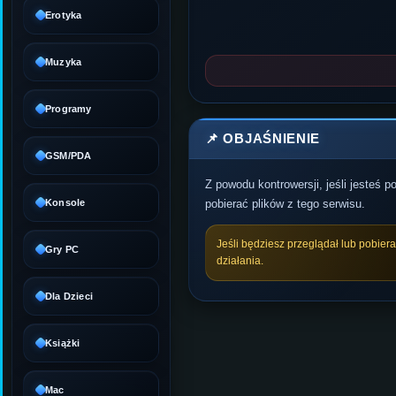
Erotyka
Muzyka
Programy
📌 OBJAŚNIENIE
GSM/PDA
Z powodu kontrowersji, jeśli jesteś 
Konsole
pobierać plików z tego serwisu.
Jeśli będziesz przeglądał lub pobier
Gry PC
działania.
Dla Dzieci
Książki
Mac