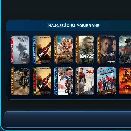
NAJCZĘŚCIEJ POBIERANE