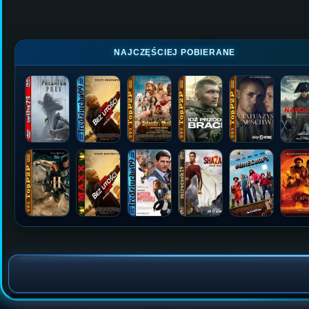
NAJCZĘŚCIEJ POBIERANE