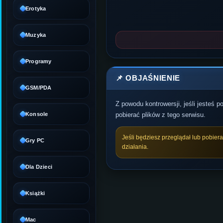
Erotyka
Muzyka
Programy
📌 OBJAŚNIENIE
GSM/PDA
Z powodu kontrowersji, jeśli jesteś 
Konsole
pobierać plików z tego serwisu.
Jeśli będziesz przeglądał lub pobier
Gry PC
działania.
Dla Dzieci
Książki
Mac