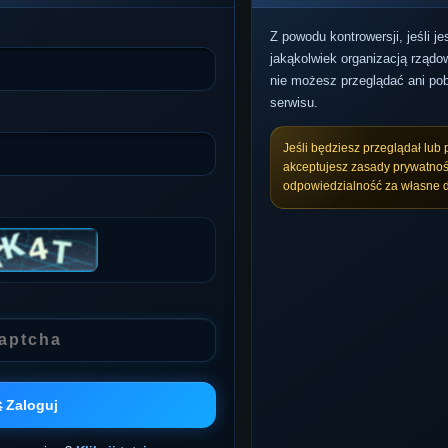
Z powodu kontrowersji, jeśli j
jakąkolwiek organizacją rządow
nie możesz przeglądać ani pob
serwisu.
Jeśli będziesz przeglądał lub 
akceptujesz zasady prywatnoś
odpowiedzialność za własne d
 Zaloguj