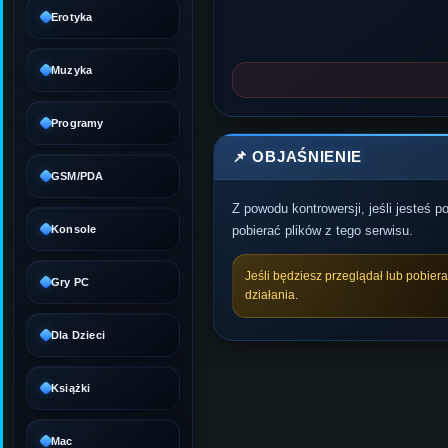
Erotyka
Muzyka
Programy
📌 OBJAŚNIENIE
GSM/PDA
Z powodu kontrowersji, jeśli jesteś 
Konsole
pobierać plików z tego serwisu.
Jeśli będziesz przeglądał lub pobier
Gry PC
działania.
Dla Dzieci
Książki
Mac