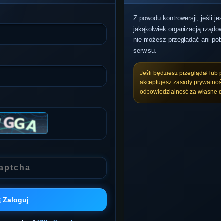
Z powodu kontrowersji, jeśli j
jakąkolwiek organizacją rządow
nie możesz przeglądać ani pob
serwisu.
Jeśli będziesz przeglądał lub 
akceptujesz zasady prywatnoś
odpowiedzialność za własne d
 Zaloguj