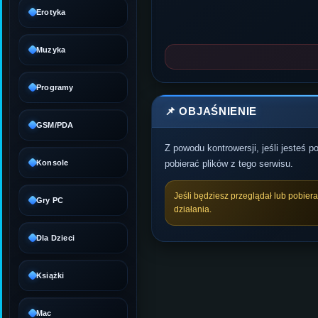
Erotyka
Muzyka
Programy
📌 OBJAŚNIENIE
GSM/PDA
Z powodu kontrowersji, jeśli jesteś 
Konsole
pobierać plików z tego serwisu.
Jeśli będziesz przeglądał lub pobier
Gry PC
działania.
Dla Dzieci
Książki
Mac