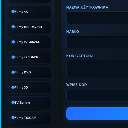
NAZWA UŻYTKOWNIKA
Filmy 4K
Filmy Blu-Ray/HD
HASŁO
Filmy x264/h264
KOD CAPTCHA
Filmy x265/h265
Filmy DVD
WPISZ KOD
Filmy 3D
TV/Seriale
Filmy TS/CAM