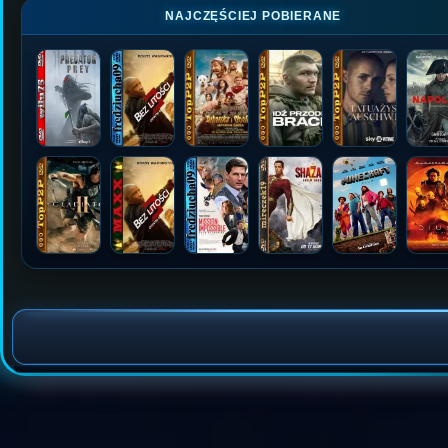
NAJCZĘŚCIEJ POBIERANE