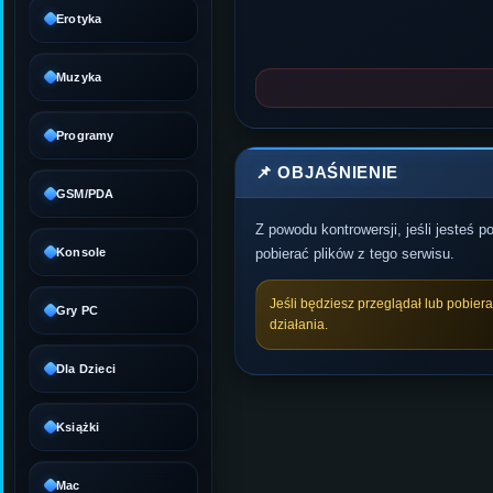
Erotyka
Muzyka
Programy
📌 OBJAŚNIENIE
GSM/PDA
Z powodu kontrowersji, jeśli jesteś 
Konsole
pobierać plików z tego serwisu.
Jeśli będziesz przeglądał lub pobier
Gry PC
działania.
Dla Dzieci
Książki
Mac