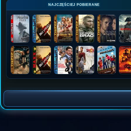
NAJCZĘŚCIEJ POBIERANE