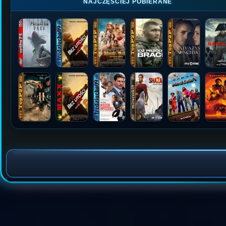
NAJCZĘŚCIEJ POBIERANE