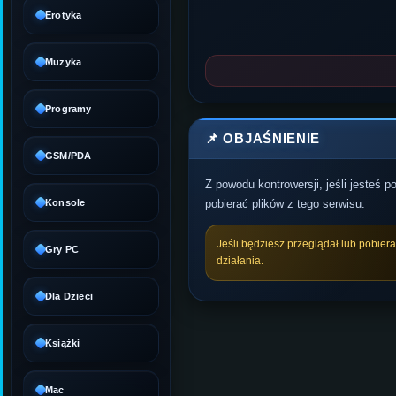
Erotyka
Muzyka
Programy
📌 OBJAŚNIENIE
GSM/PDA
Z powodu kontrowersji, jeśli jesteś 
Konsole
pobierać plików z tego serwisu.
Jeśli będziesz przeglądał lub pobier
Gry PC
działania.
Dla Dzieci
Książki
Mac