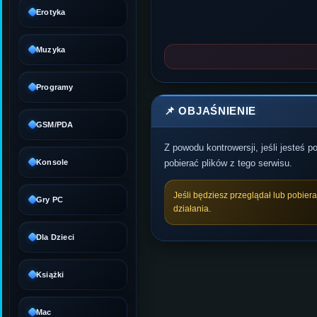
Erotyka
Muzyka
Programy
📌 OBJAŚNIENIE
GSM/PDA
Z powodu kontrowersji, jeśli jesteś 
Konsole
pobierać plików z tego serwisu.
Jeśli będziesz przeglądał lub pobier
Gry PC
działania.
Dla Dzieci
Książki
Mac