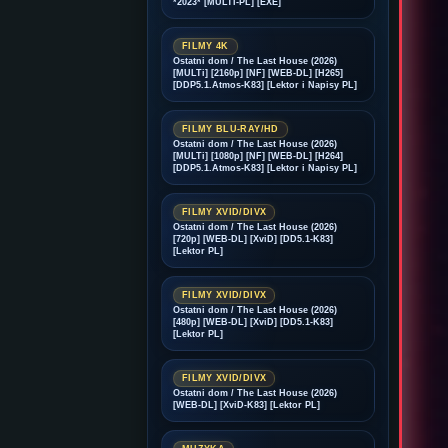
*2023* [MULTI-PL] [EXE]
FILMY 4K
Ostatni dom / The Last House (2026)
[MULTi] [2160p] [NF] [WEB-DL] [H265]
[DDP5.1.Atmos-K83] [Lektor i Napisy PL]
FILMY BLU-RAY/HD
Ostatni dom / The Last House (2026)
[MULTi] [1080p] [NF] [WEB-DL] [H264]
[DDP5.1.Atmos-K83] [Lektor i Napisy PL]
FILMY XVID/DIVX
Ostatni dom / The Last House (2026)
[720p] [WEB-DL] [XviD] [DD5.1-K83]
[Lektor PL]
FILMY XVID/DIVX
Ostatni dom / The Last House (2026)
[480p] [WEB-DL] [XviD] [DD5.1-K83]
[Lektor PL]
FILMY XVID/DIVX
Ostatni dom / The Last House (2026)
[WEB-DL] [XviD-K83] [Lektor PL]