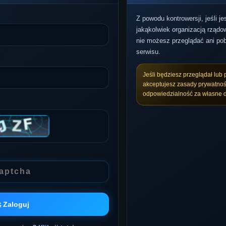
Z powodu kontrowersji, jeśli j
jakąkolwiek organizacją rządow
nie możesz przeglądać ani pob
serwisu.
Jeśli będziesz przeglądał lub 
akceptujesz zasady prywatnoś
odpowiedzialność za własne d
 Zaloguj