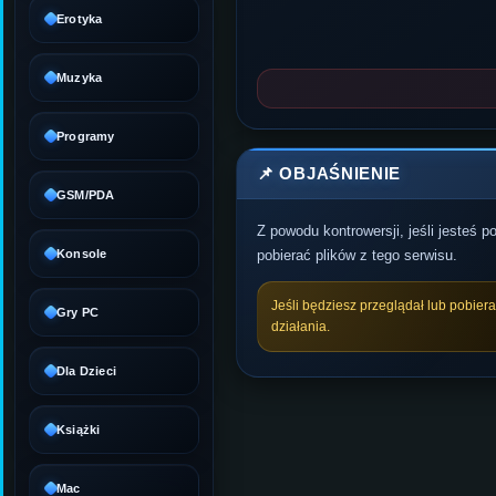
Erotyka
Muzyka
Programy
📌 OBJAŚNIENIE
GSM/PDA
Z powodu kontrowersji, jeśli jesteś 
Konsole
pobierać plików z tego serwisu.
Jeśli będziesz przeglądał lub pobier
Gry PC
działania.
Dla Dzieci
Książki
Mac