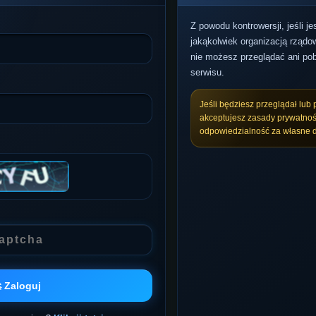
Z powodu kontrowersji, jeśli j
jakąkolwiek organizacją rządow
nie możesz przeglądać ani pob
serwisu.
Jeśli będziesz przeglądał lub 
akceptujesz zasady prywatnoś
odpowiedzialność za własne d
 Zaloguj