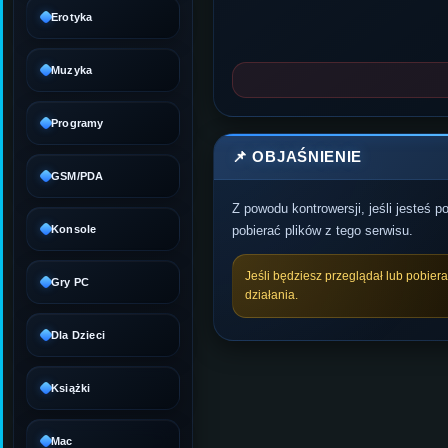
Erotyka
Muzyka
Programy
📌 OBJAŚNIENIE
GSM/PDA
Z powodu kontrowersji, jeśli jesteś 
Konsole
pobierać plików z tego serwisu.
Jeśli będziesz przeglądał lub pobier
Gry PC
działania.
Dla Dzieci
Książki
Mac