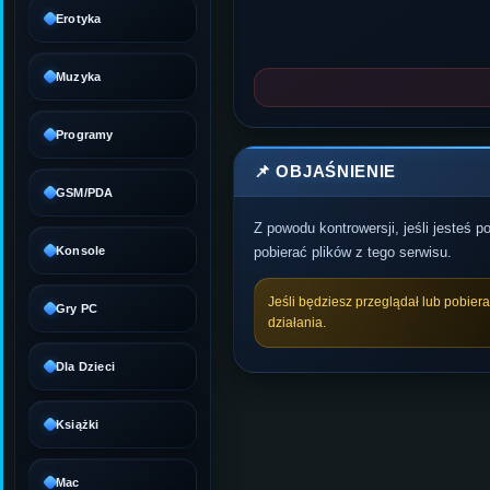
Erotyka
Muzyka
Programy
📌 OBJAŚNIENIE
GSM/PDA
Z powodu kontrowersji, jeśli jesteś 
Konsole
pobierać plików z tego serwisu.
Jeśli będziesz przeglądał lub pobier
Gry PC
działania.
Dla Dzieci
Książki
Mac