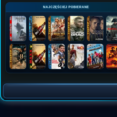
NAJCZĘŚCIEJ POBIERANE