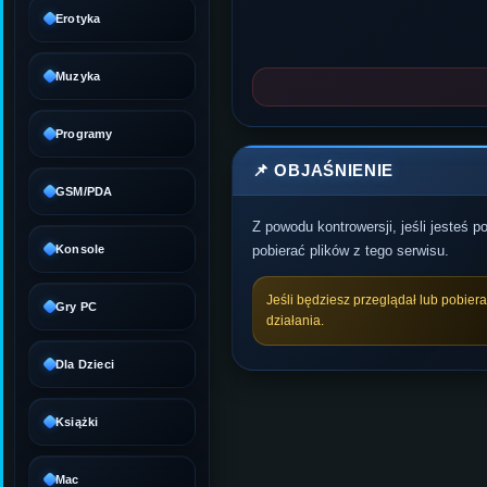
Erotyka
Muzyka
Programy
📌 OBJAŚNIENIE
GSM/PDA
Z powodu kontrowersji, jeśli jesteś 
Konsole
pobierać plików z tego serwisu.
Jeśli będziesz przeglądał lub pobier
Gry PC
działania.
Dla Dzieci
Książki
Mac