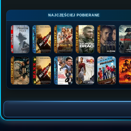
NAJCZĘŚCIEJ POBIERANE