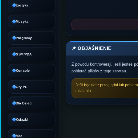
Erotyka
Muzyka
Programy
📌 OBJAŚNIENIE
GSM/PDA
Z powodu kontrowersji, jeśli jesteś 
Konsole
pobierać plików z tego serwisu.
Jeśli będziesz przeglądał lub pobier
Gry PC
działania.
Dla Dzieci
Książki
Mac