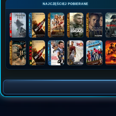
NAJCZĘŚCIEJ POBIERANE