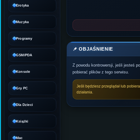
Erotyka
Muzyka
Programy
📌 OBJAŚNIENIE
GSM/PDA
Z powodu kontrowersji, jeśli jesteś 
Konsole
pobierać plików z tego serwisu.
Jeśli będziesz przeglądał lub pobier
Gry PC
działania.
Dla Dzieci
Książki
Mac