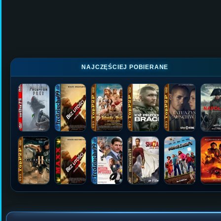
NAJCZĘŚCIEJ POBIERANE