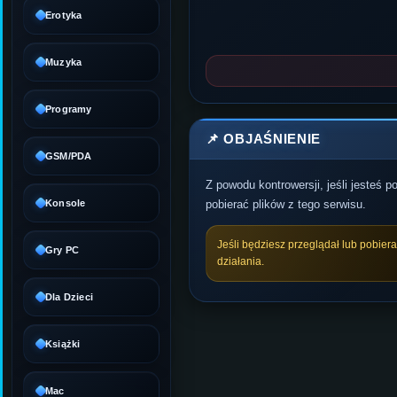
Erotyka
Muzyka
Programy
📌 OBJAŚNIENIE
GSM/PDA
Z powodu kontrowersji, jeśli jesteś 
Konsole
pobierać plików z tego serwisu.
Jeśli będziesz przeglądał lub pobier
Gry PC
działania.
Dla Dzieci
Książki
Mac