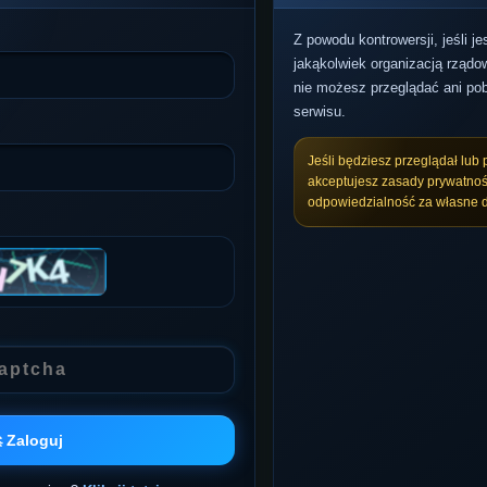
Z powodu kontrowersji, jeśli j
jakąkolwiek organizacją rządow
nie możesz przeglądać ani pob
serwisu.
Jeśli będziesz przeglądał lub 
akceptujesz zasady prywatnoś
odpowiedzialność za własne d
 Zaloguj