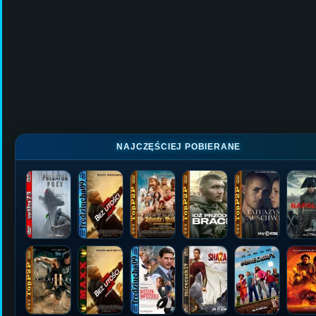
NAJCZĘŚCIEJ POBIERANE