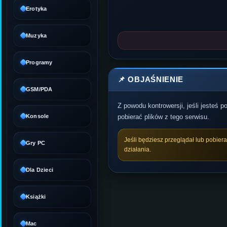
Erotyka
Muzyka
Programy
📌 OBJAŚNIENIE
GSM/PDA
Z powodu kontrowersji, jeśli jesteś 
Konsole
pobierać plików z tego serwisu.
Jeśli będziesz przeglądał lub pobier
Gry PC
działania.
Dla Dzieci
Książki
Mac