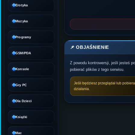
Erotyka
Muzyka
Programy
📌 OBJAŚNIENIE
GSM/PDA
Z powodu kontrowersji, jeśli jesteś 
Konsole
pobierać plików z tego serwisu.
Jeśli będziesz przeglądał lub pobier
Gry PC
działania.
Dla Dzieci
Książki
Mac