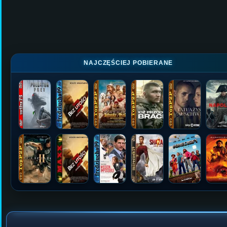
NAJCZĘŚCIEJ POBIERANE