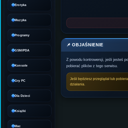
Erotyka
Muzyka
Programy
📌 OBJAŚNIENIE
GSM/PDA
Z powodu kontrowersji, jeśli jesteś 
Konsole
pobierać plików z tego serwisu.
Jeśli będziesz przeglądał lub pobier
Gry PC
działania.
Dla Dzieci
Książki
Mac