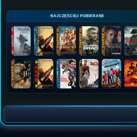
NAJCZĘŚCIEJ POBIERANE