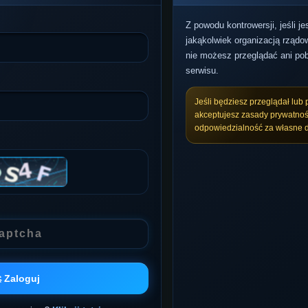
Z powodu kontrowersji, jeśli j
jakąkolwiek organizacją rządow
nie możesz przeglądać ani pob
serwisu.
Jeśli będziesz przeglądał lub 
akceptujesz zasady prywatnoś
odpowiedzialność za własne d
 Zaloguj