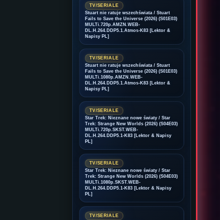
TV/SERIALE
Stuart nie ratuje wszechświata / Stuart
Fails to Save the Universe (2026) (S01E03)
MULTi.720p.AMZN.WEB-
DL.H.264.DDP5.1.Atmos-K83 [Lektor &
Napisy PL]
TV/SERIALE
Stuart nie ratuje wszechświata / Stuart
Fails to Save the Universe (2026) (S01E03)
MULTi.1080p.AMZN.WEB-
DL.H.264.DDP5.1.Atmos-K83 [Lektor &
Napisy PL]
TV/SERIALE
Star Trek: Nieznane nowe światy / Star
Trek: Strange New Worlds (2026) (S04E03)
MULTi.720p.SKST.WEB-
DL.H.264.DDP5.1-K83 [Lektor & Napisy
PL]
TV/SERIALE
Star Trek: Nieznane nowe światy / Star
Trek: Strange New Worlds (2026) (S04E03)
MULTi.1080p.SKST.WEB-
DL.H.264.DDP5.1-K83 [Lektor & Napisy
PL]
TV/SERIALE