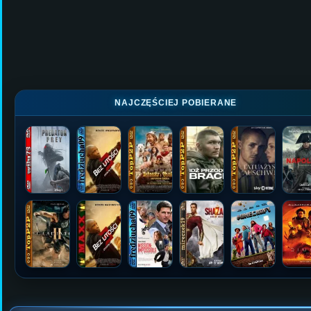
NAJCZĘŚCIEJ POBIERANE