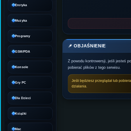
Erotyka
Muzyka
Programy
📌 OBJAŚNIENIE
GSM/PDA
Z powodu kontrowersji, jeśli jesteś 
Konsole
pobierać plików z tego serwisu.
Jeśli będziesz przeglądał lub pobier
Gry PC
działania.
Dla Dzieci
Książki
Mac