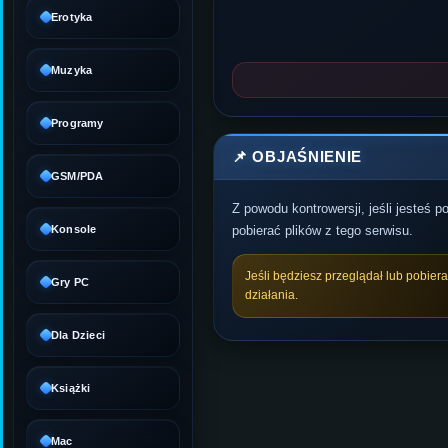
Erotyka
Muzyka
Programy
📌 OBJAŚNIENIE
GSM/PDA
Z powodu kontrowersji, jeśli jesteś 
Konsole
pobierać plików z tego serwisu.
Jeśli będziesz przeglądał lub pobier
Gry PC
działania.
Dla Dzieci
Książki
Mac