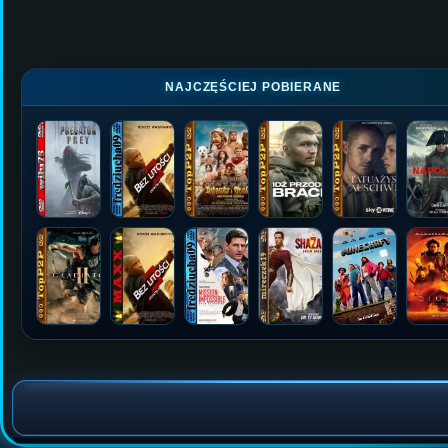
NAJCZĘŚCIEJ POBIERANE