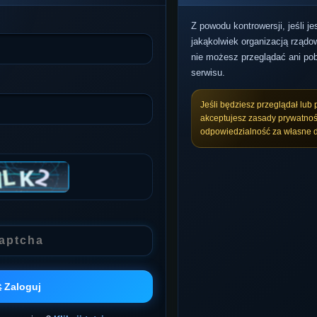
Z powodu kontrowersji, jeśli j
jakąkolwiek organizacją rządow
nie możesz przeglądać ani pob
serwisu.
Jeśli będziesz przeglądał lub 
akceptujesz zasady prywatnoś
odpowiedzialność za własne d
 Zaloguj