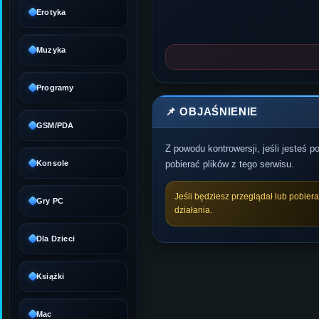
Erotyka
Muzyka
Programy
📌 OBJAŚNIENIE
GSM/PDA
Z powodu kontrowersji, jeśli jesteś 
Konsole
pobierać plików z tego serwisu.
Jeśli będziesz przeglądał lub pobier
Gry PC
działania.
Dla Dzieci
Książki
Mac