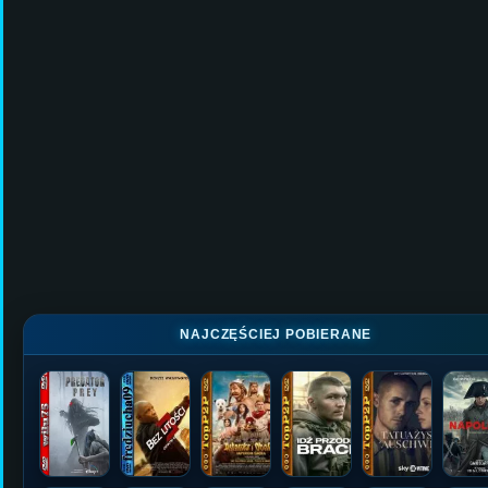
NAJCZĘŚCIEJ POBIERANE