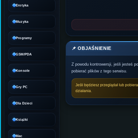
Erotyka
Muzyka
Programy
📌 OBJAŚNIENIE
GSM/PDA
Z powodu kontrowersji, jeśli jesteś 
Konsole
pobierać plików z tego serwisu.
Jeśli będziesz przeglądał lub pobier
Gry PC
działania.
Dla Dzieci
Książki
Mac