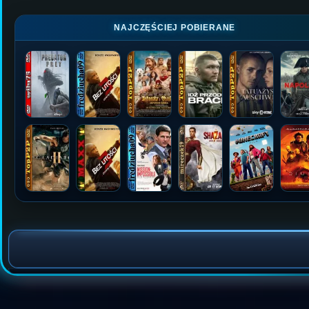
NAJCZĘŚCIEJ POBIERANE