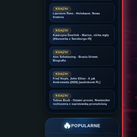
KSIĄŻKI
Laurence Rees - Holokaust. Nowa
historia
KSIĄŻKI
Katarzyna Enerlich - Marion, córka mgły
(Akuszerka z Sensburga #5)
KSIĄŻKI
Ann Schmiesing - Bracia Grimm.
Biografia
KSIĄŻKI
Fred Hoyle, John Elliot - A jak
Andromeda (2026) [audiobook PL]
KSIĄŻKI
Tobias Buck - Ostatni proces. Niemieckie
rozliczenia z nazistowską przeszłością
🔥
POPULARNE