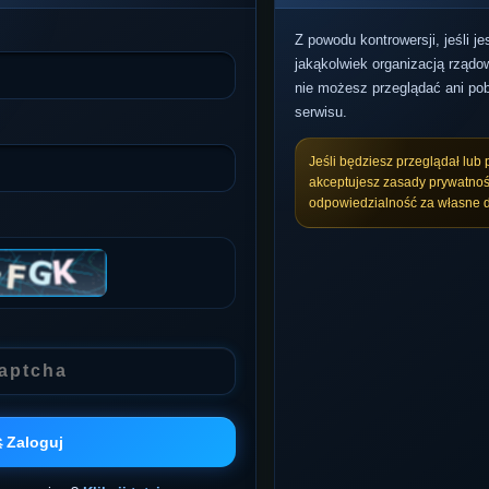
Z powodu kontrowersji, jeśli j
jakąkolwiek organizacją rządow
nie możesz przeglądać ani pob
serwisu.
Jeśli będziesz przeglądał lub 
akceptujesz zasady prywatnoś
odpowiedzialność za własne d
 Zaloguj