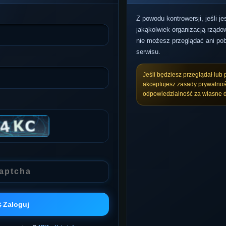
Z powodu kontrowersji, jeśli j
jakąkolwiek organizacją rządow
nie możesz przeglądać ani pob
serwisu.
Jeśli będziesz przeglądał lub 
akceptujesz zasady prywatnoś
odpowiedzialność za własne d
 Zaloguj