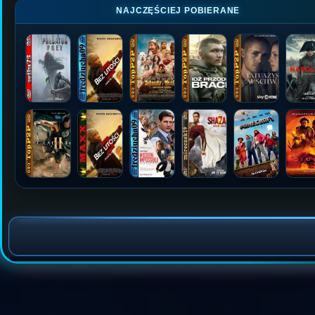
NAJCZĘŚCIEJ POBIERANE