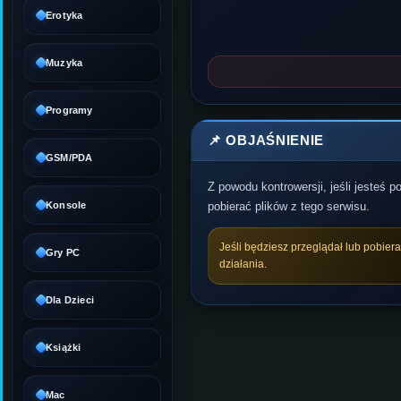
Erotyka
Muzyka
Programy
📌 OBJAŚNIENIE
GSM/PDA
Z powodu kontrowersji, jeśli jesteś 
Konsole
pobierać plików z tego serwisu.
Jeśli będziesz przeglądał lub pobier
Gry PC
działania.
Dla Dzieci
Książki
Mac