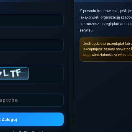
Z powodu kontrowersji, jeśli j
jakąkolwiek organizacją rządow
nie możesz przeglądać ani pob
serwisu.
Jeśli będziesz przeglądał lub 
akceptujesz zasady prywatnoś
odpowiedzialność za własne d
 Zaloguj