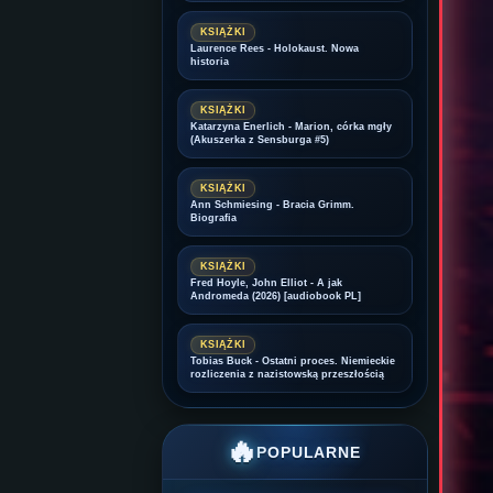
KSIĄŻKI
Laurence Rees - Holokaust. Nowa
historia
KSIĄŻKI
Katarzyna Enerlich - Marion, córka mgły
(Akuszerka z Sensburga #5)
KSIĄŻKI
Ann Schmiesing - Bracia Grimm.
Biografia
KSIĄŻKI
Fred Hoyle, John Elliot - A jak
Andromeda (2026) [audiobook PL]
KSIĄŻKI
Tobias Buck - Ostatni proces. Niemieckie
rozliczenia z nazistowską przeszłością
🔥
POPULARNE