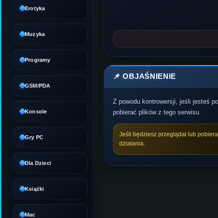
Erotyka
Muzyka
Programy
📌 OBJAŚNIENIE
GSM/PDA
Z powodu kontrowersji, jeśli jesteś 
Konsole
pobierać plików z tego serwisu.
Jeśli będziesz przeglądał lub pobier
Gry PC
działania.
Dla Dzieci
Książki
Mac