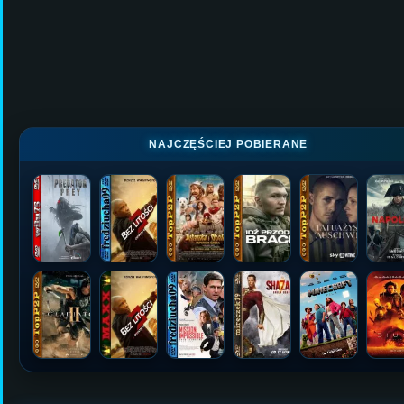
NAJCZĘŚCIEJ POBIERANE