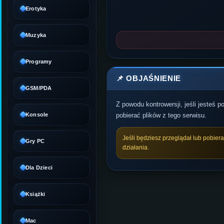
Erotyka
Muzyka
Programy
📌 OBJAŚNIENIE
GSM/PDA
Z powodu kontrowersji, jeśli jesteś 
Konsole
pobierać plików z tego serwisu.
Jeśli będziesz przeglądał lub pobier
Gry PC
działania.
Dla Dzieci
Książki
Mac