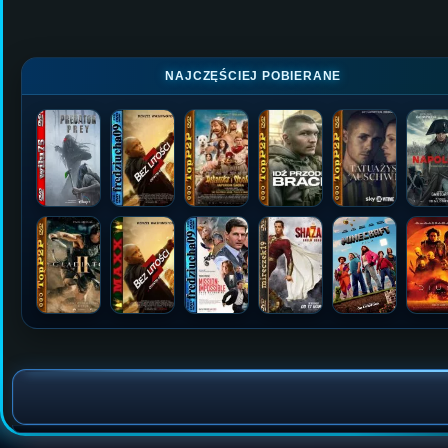
NAJCZĘŚCIEJ POBIERANE