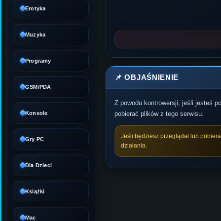
Erotyka
Muzyka
Programy
📌 OBJAŚNIENIE
GSM/PDA
Z powodu kontrowersji, jeśli jesteś 
Konsole
pobierać plików z tego serwisu.
Jeśli będziesz przeglądał lub pobier
Gry PC
działania.
Dla Dzieci
Książki
Mac