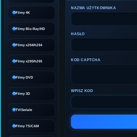
NAZWA UŻYTKOWNIKA
Filmy 4K
Filmy Blu-Ray/HD
HASŁO
Filmy x264/h264
KOD CAPTCHA
Filmy x265/h265
Filmy DVD
WPISZ KOD
Filmy 3D
TV/Seriale
Filmy TS/CAM