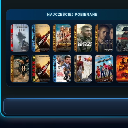
NAJCZĘŚCIEJ POBIERANE