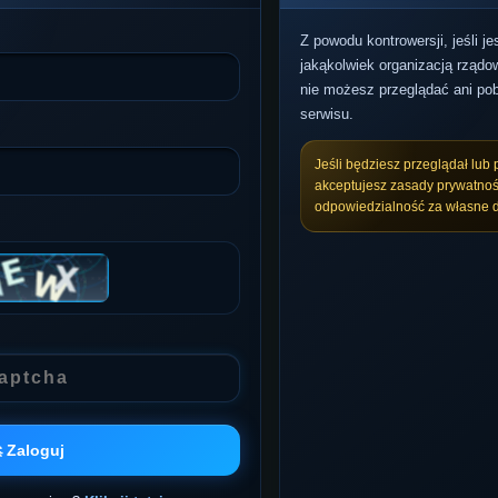
Z powodu kontrowersji, jeśli j
jakąkolwiek organizacją rządow
nie możesz przeglądać ani pob
serwisu.
Jeśli będziesz przeglądał lub 
akceptujesz zasady prywatnoś
odpowiedzialność za własne d
 Zaloguj