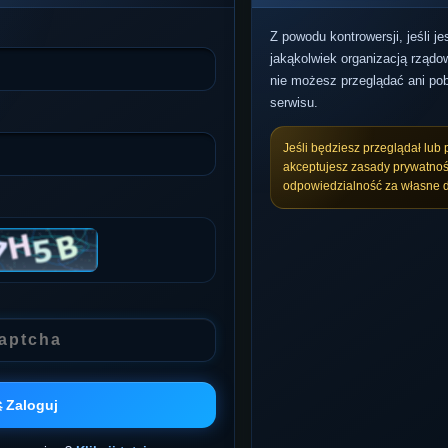
Z powodu kontrowersji, jeśli j
jakąkolwiek organizacją rządow
nie możesz przeglądać ani pob
serwisu.
Jeśli będziesz przeglądał lub 
akceptujesz zasady prywatnoś
odpowiedzialność za własne d
 Zaloguj