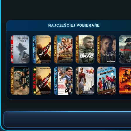
NAJCZĘŚCIEJ POBIERANE