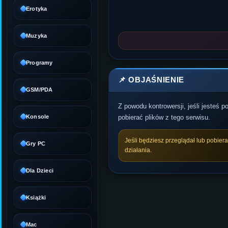
Erotyka
Muzyka
Programy
📌 OBJAŚNIENIE
GSM/PDA
Z powodu kontrowersji, jeśli jesteś 
Konsole
pobierać plików z tego serwisu.
Jeśli będziesz przeglądał lub pobier
Gry PC
działania.
Dla Dzieci
Książki
Mac