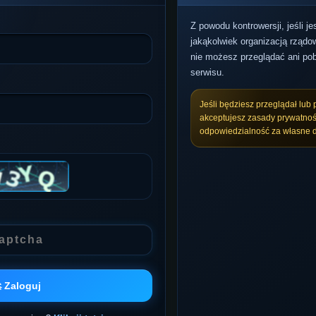
Z powodu kontrowersji, jeśli j
jakąkolwiek organizacją rządow
nie możesz przeglądać ani pob
serwisu.
Jeśli będziesz przeglądał lub 
akceptujesz zasady prywatnoś
odpowiedzialność za własne d
 Zaloguj